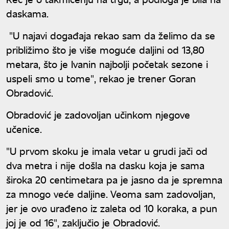
daskama.
"U najavi događaja rekao sam da želimo da se
približimo što je više moguće daljini od 13,80
metara, što je Ivanin najbolji početak sezone i
uspeli smo u tome", rekao je trener Goran
Obradović.
Obradović je zadovoljan učinkom njegove
učenice.
"U prvom skoku je imala vetar u grudi jači od
dva metra i nije došla na dasku koja je sama
široka 20 centimetara pa je jasno da je spremna
za mnogo veće daljine. Veoma sam zadovoljan,
jer je ovo urađeno iz zaleta od 10 koraka, a pun
joj je od 16", zaključio je Obradović.