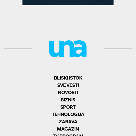
BLISKI ISTOK
SVE VESTI
NOVOSTI
BIZNIS
SPORT
TEHNOLOGIJA
ZABAVA
MAGAZIN
TV PROGRAM