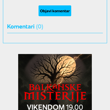
Objavi komentar
Komentari
(0)