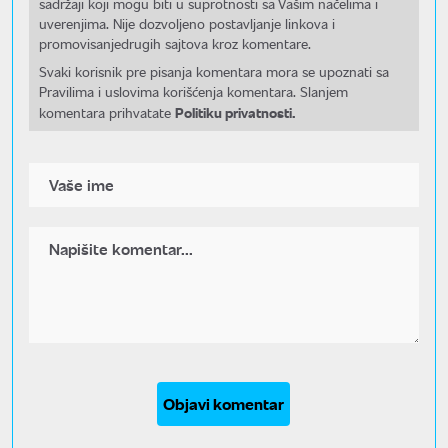
sadržaji koji mogu biti u suprotnosti sa Vašim načelima i
uverenjima. Nije dozvoljeno postavljanje linkova i
promovisanjedrugih sajtova kroz komentare.
Svaki korisnik pre pisanja komentara mora se upoznati sa
Pravilima i uslovima korišćenja komentara. Slanjem
Politiku privatnosti.
komentara prihvatate
Objavi komentar