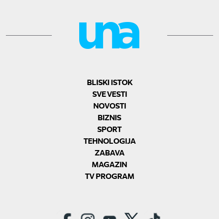
BLISKI ISTOK
SVE VESTI
NOVOSTI
BIZNIS
SPORT
TEHNOLOGIJA
ZABAVA
MAGAZIN
TV PROGRAM