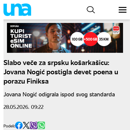
Slabo veče za srpsku košarkašicu:
Jovana Nogić postigla devet poena u
porazu Finiksa
Jovana Nogić odigrala ispod svog standarda
28.05.2026. 09:22
Podeli: