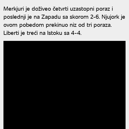
Merkjuri je doživeo četvrti uzastopni poraz i
poslednji je na Zapadu sa skorom 2-6. Njujork je
ovom pobedom prekinuo niz od tri poraza.
Liberti je treći na Istoku sa 4-4.