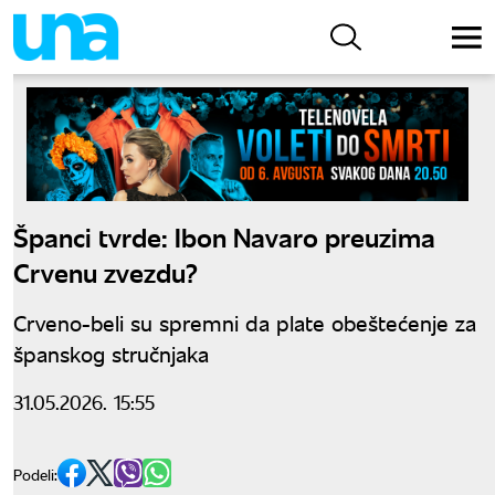
Španci tvrde: Ibon Navaro preuzima
Crvenu zvezdu?
Crveno-beli su spremni da plate obeštećenje za
španskog stručnjaka
31.05.2026. 15:55
Podeli: