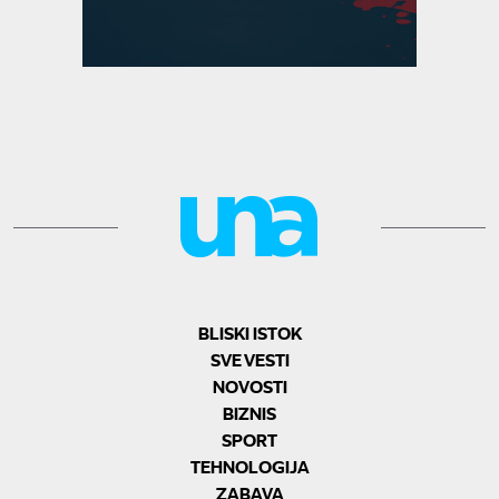
BLISKI ISTOK
SVE VESTI
NOVOSTI
BIZNIS
SPORT
TEHNOLOGIJA
ZABAVA