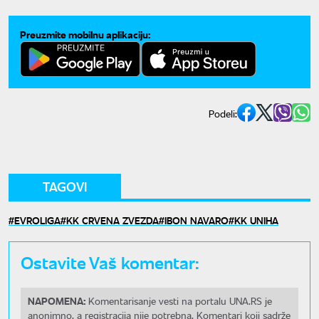
Preuzmite mobilnu aplikaciju:
Podeli:
TAGOVI
EVROLIGA
KK CRVENA ZVEZDA
IBON NAVARO
KK UNIHA
Ostavite Vaš komentar:
NAPOMENA:
Komentarisanje vesti na portalu UNA.RS je
anonimno, a registracija nije potrebna. Komentari koji sadrže