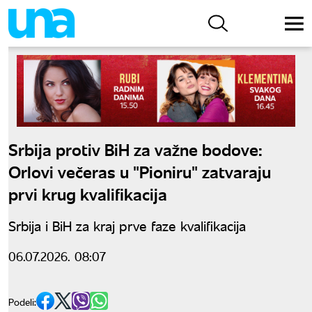
Srbija protiv BiH za važne bodove:
Orlovi večeras u "Pioniru" zatvaraju
prvi krug kvalifikacija
Srbija i BiH za kraj prve faze kvalifikacija
06.07.2026. 08:07
Podeli: