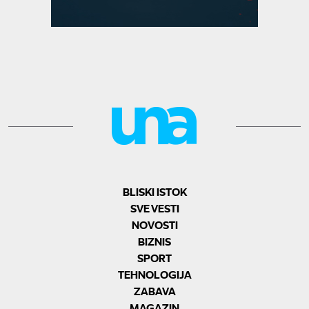
BLISKI ISTOK
SVE VESTI
NOVOSTI
BIZNIS
SPORT
TEHNOLOGIJA
ZABAVA
MAGAZIN