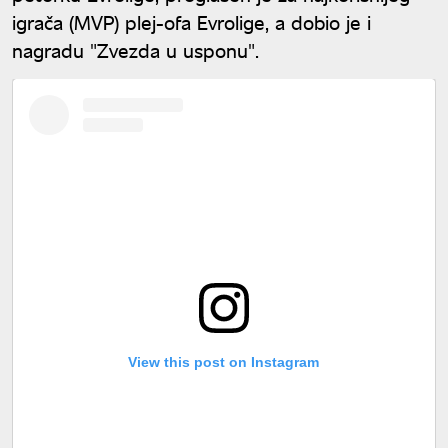
igrača (MVP) plej-ofa Evrolige, a dobio je i
nagradu "Zvezda u usponu".
View this post on Instagram