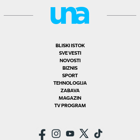
BLISKI ISTOK
SVE VESTI
NOVOSTI
BIZNIS
SPORT
TEHNOLOGIJA
ZABAVA
MAGAZIN
TV PROGRAM