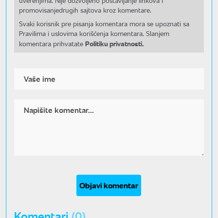
uverenjima. Nije dozvoljeno postavljanje linkova i
promovisanjedrugih sajtova kroz komentare.
Svaki korisnik pre pisanja komentara mora se upoznati sa
Pravilima i uslovima korišćenja komentara. Slanjem
Politiku privatnosti.
komentara prihvatate
Objavi komentar
Komentari
(0)