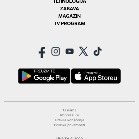
TEHNOLOGIJA
ZABAVA
MAGAZIN
TV PROGRAM
O nama
Impressum
Pravila korišćenja
Politika privatnosti
UNA TV © 2022