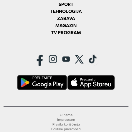
SPORT
TEHNOLOGIJA
ZABAVA
MAGAZIN
TV PROGRAM
O nama
Impressum
Pravila korišćenja
Politika privatnosti