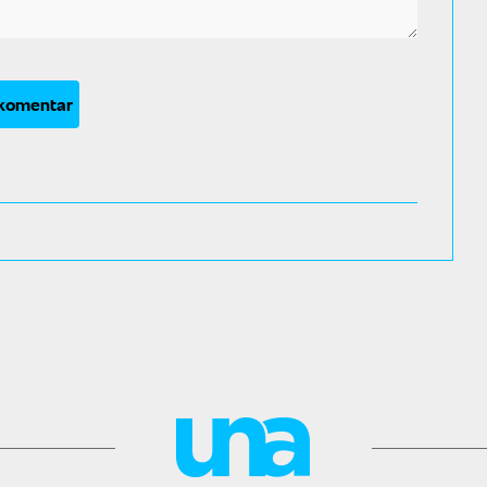
 komentar