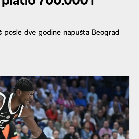
aš posle dve godine napušta Beograd