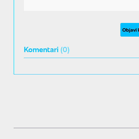
Objavi
Komentari
(0)