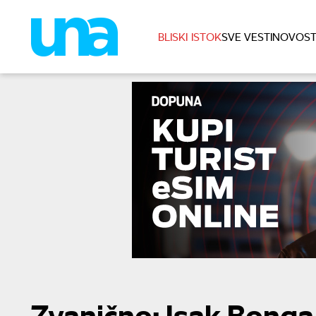
BLISKI ISTOK
SVE VESTI
NOVOST
Zvanično: Isak Bonga 