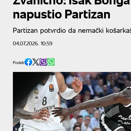
napustio Partizan
Partizan potvrdio da nemački košark
04.07.2026. 10:59
Podeli: