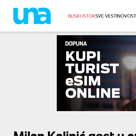
BLISKI ISTOK
SVE VESTI
NOVOST
Milan Kalinić gost u e