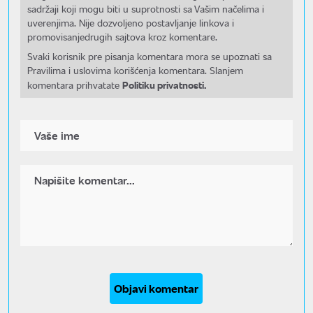
sadržaji koji mogu biti u suprotnosti sa Vašim načelima i
uverenjima. Nije dozvoljeno postavljanje linkova i
promovisanjedrugih sajtova kroz komentare.
Svaki korisnik pre pisanja komentara mora se upoznati sa
Pravilima i uslovima korišćenja komentara. Slanjem
Politiku privatnosti.
komentara prihvatate
Objavi komentar