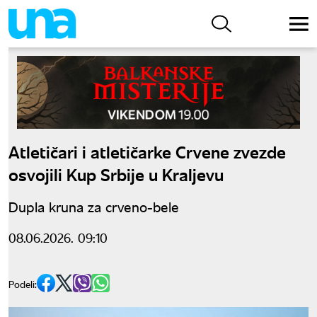
Atletičari i atletičarke Crvene zvezde
osvojili Kup Srbije u Kraljevu
Dupla kruna za crveno-bele
08.06.2026. 09:10
Podeli: