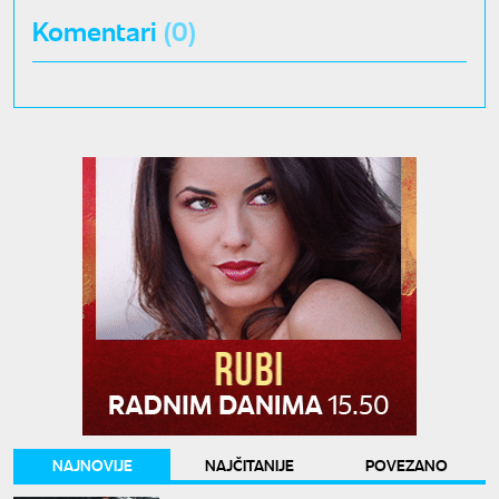
Komentari
(0)
NAJNOVIJE
NAJČITANIJE
POVEZANO