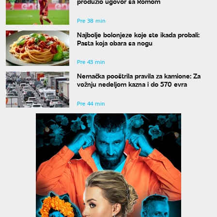
produžio ugovor sa Romom
Pre 38 min
Najbolje bolonjeze koje ste ikada probali:
Pasta koja obara sa nogu
Pre 43 min
Nemačka pooštrila pravila za kamione: Za
vožnju nedeljom kazna i do 570 evra
Pre 44 min