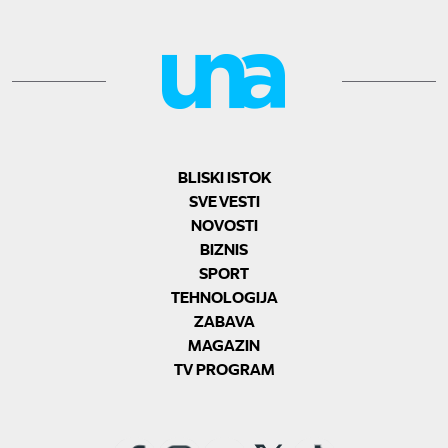
BLISKI ISTOK
SVE VESTI
NOVOSTI
BIZNIS
SPORT
TEHNOLOGIJA
ZABAVA
MAGAZIN
TV PROGRAM