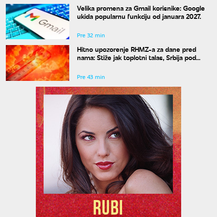
Velika promena za Gmail korisnike: Google
ukida popularnu funkciju od januara 2027.
Pre 32 min
Hitno upozorenje RHMZ-a za dane pred
nama: Stiže jak toplotni talas, Srbija pod
ekstremnim rizikom od požara
Pre 43 min