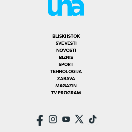
BLISKI ISTOK
SVE VESTI
NOVOSTI
BIZNIS
SPORT
TEHNOLOGIJA
ZABAVA
MAGAZIN
TV PROGRAM