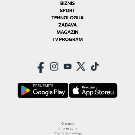
BIZNIS
SPORT
TEHNOLOGIJA
ZABAVA
MAGAZIN
TV PROGRAM
O nama
Impressum
Pravila korišćenja