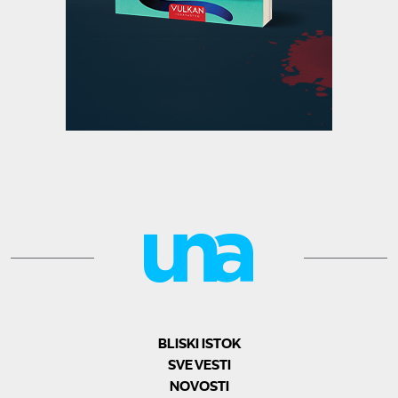
BLISKI ISTOK
SVE VESTI
NOVOSTI