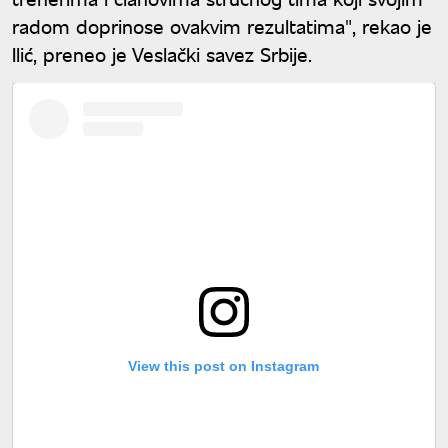
radom doprinose ovakvim rezultatima", rekao je
Ilić, preneo je Veslački savez Srbije.
View this post on Instagram