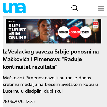
Iz Veslačkog saveza Srbije ponosni na
Mačkovića i Pimenova: "Raduje
kontinuitet rezultata"
Mačković i Pimenov osvojili su ranije danas
srebrnu medalju na trećem Svetskom kupu u
Lucernu u disciplini dubl skul
28.06.2026. 12:25