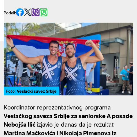
Podeli:
Veslački savez Srbije
Foto:
Koordinator reprezentativnog programa
Veslačkog saveza Srbije za seniorske A posade
Nebojša Ilić
izjavio je danas da je rezultat
Martina Mačkovića i Nikolaja Pimenova iz