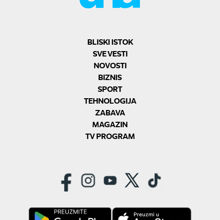
BLISKI ISTOK
SVE VESTI
NOVOSTI
BIZNIS
SPORT
TEHNOLOGIJA
ZABAVA
MAGAZIN
TV PROGRAM