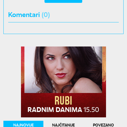
Komentari
(0)
NAJNOVIJE
NAJČITANIJE
POVEZANO