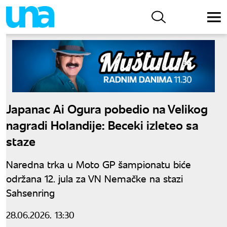
Japanac Ai Ogura pobedio na Velikog
nagradi Holandije: Beceki izleteo sa
staze
Naredna trka u Moto GP šampionatu biće
održana 12. jula za VN Nemačke na stazi
Sahsenring
28.06.2026. 13:30