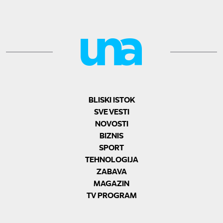
BLISKI ISTOK
SVE VESTI
NOVOSTI
BIZNIS
SPORT
TEHNOLOGIJA
ZABAVA
MAGAZIN
TV PROGRAM