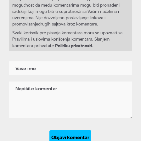
mogućnost da među komentarima mogu biti pronađeni
sadržaji koji mogu biti u suprotnosti sa Vašim načelima i
uverenjima. Nije dozvoljeno postavljanje linkova i
promovisanjedrugih sajtova kroz komentare.
Svaki korisnik pre pisanja komentara mora se upoznati sa
Pravilima i uslovima korišćenja komentara. Slanjem
Politiku privatnosti.
komentara prihvatate
Objavi komentar