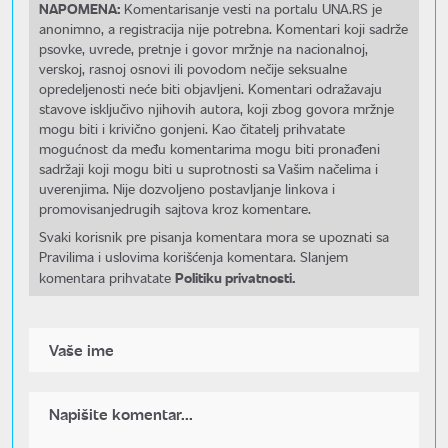
NAPOMENA:
Komentarisanje vesti na portalu UNA.RS je
anonimno, a registracija nije potrebna. Komentari koji sadrže
psovke, uvrede, pretnje i govor mržnje na nacionalnoj,
verskoj, rasnoj osnovi ili povodom nečije seksualne
opredeljenosti neće biti objavljeni. Komentari odražavaju
stavove isključivo njihovih autora, koji zbog govora mržnje
mogu biti i krivično gonjeni. Kao čitatelj prihvatate
mogućnost da među komentarima mogu biti pronađeni
sadržaji koji mogu biti u suprotnosti sa Vašim načelima i
uverenjima. Nije dozvoljeno postavljanje linkova i
promovisanjedrugih sajtova kroz komentare.
Svaki korisnik pre pisanja komentara mora se upoznati sa
Pravilima i uslovima korišćenja komentara. Slanjem
Politiku privatnosti.
komentara prihvatate