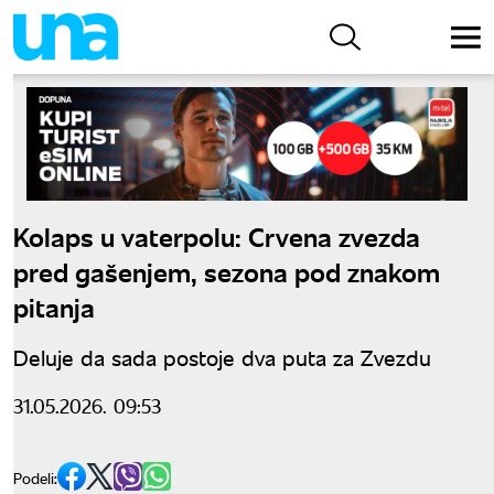
Kolaps u vaterpolu: Crvena zvezda
pred gašenjem, sezona pod znakom
pitanja
Deluje da sada postoje dva puta za Zvezdu
31.05.2026. 09:53
Podeli: