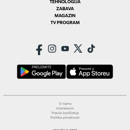
TEHNOLOGIJA
ZABAVA
MAGAZIN
TV PROGRAM
O nama
Impressum
Pravila korišćenja
Politika privatnosti