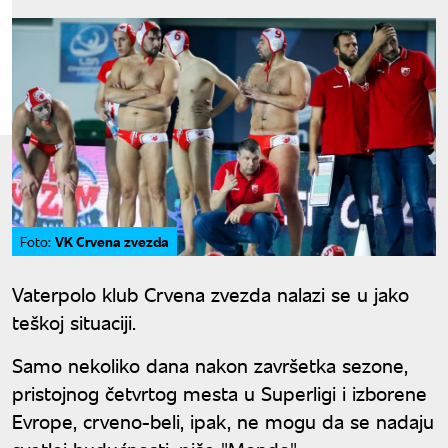
VK Crvena zvezda
Foto:
Vaterpolo klub Crvena zvezda nalazi se u jako
teškoj situaciji.
Samo nekoliko dana nakon završetka sezone,
pristojnog četvrtog mesta u Superligi i izborene
Evrope, crveno-beli, ipak, ne mogu da se nadaju