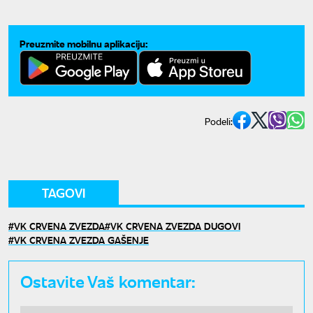
Preuzmite mobilnu aplikaciju:
Podeli:
TAGOVI
VK CRVENA ZVEZDA
VK CRVENA ZVEZDA DUGOVI
VK CRVENA ZVEZDA GAŠENJE
Ostavite Vaš komentar: