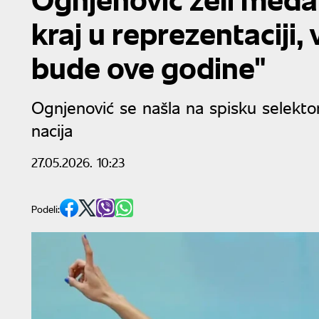
kraj u reprezentaciji,
bude ove godine"
Ognjenović se našla na spisku selekto
nacija
27.05.2026. 10:23
Podeli: