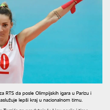
za RTS da posle Olimpijskih igara u Parizu i
služuje lepši kraj u nacionalnom timu.