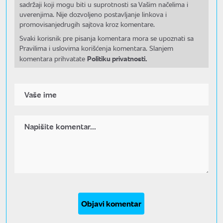
sadržaji koji mogu biti u suprotnosti sa Vašim načelima i
uverenjima. Nije dozvoljeno postavljanje linkova i
promovisanjedrugih sajtova kroz komentare.
Svaki korisnik pre pisanja komentara mora se upoznati sa
Pravilima i uslovima korišćenja komentara. Slanjem
Politiku privatnosti.
komentara prihvatate
Objavi komentar