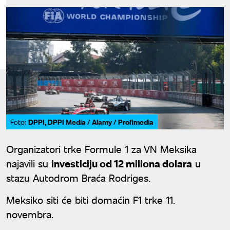
DPPI, DPPI Media / Alamy / Profimedia
Foto:
Organizatori trke Formule 1 za VN Meksika
najavili su
investiciju od 12 miliona dolara
u
stazu Autodrom Braća Rodriges.
Meksiko siti će biti domaćin F1 trke 11.
novembra.