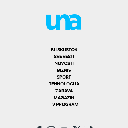
BLISKI ISTOK
SVE VESTI
NOVOSTI
BIZNIS
SPORT
TEHNOLOGIJA
ZABAVA
MAGAZIN
TV PROGRAM