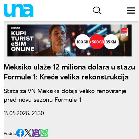
Meksiko ulaže 12 miliona dolara u stazu
Formule 1: Kreće velika rekonstrukcija
Staza za VN Meksika dobija veliko renoviranje
pred novu sezonu Formule 1
15.05.2026. 21:30
Podeli: