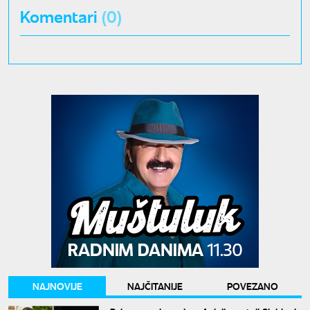
Komentari
(0)
NAJNOVIJE
NAJČITANIJE
POVEZANO