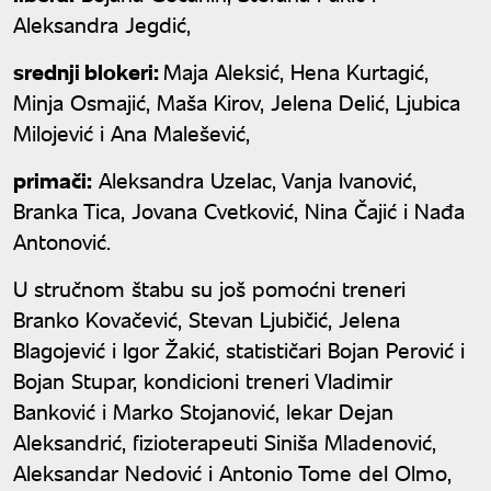
Aleksandra Jegdić,
srednji blokeri:
Maja Aleksić, Hena Kurtagić,
Minja Osmajić, Maša Kirov, Jelena Delić, Ljubica
Milojević i Ana Malešević,
primači:
Aleksandra Uzelac, Vanja Ivanović,
Branka Tica, Jovana Cvetković, Nina Čajić i Nađa
Antonović.
U stručnom štabu su još pomoćni treneri
Branko Kovačević, Stevan Ljubičić, Jelena
Blagojević i Igor Žakić, statističari Bojan Perović i
Bojan Stupar, kondicioni treneri Vladimir
Banković i Marko Stojanović, lekar Dejan
Aleksandrić, fizioterapeuti Siniša Mladenović,
Aleksandar Nedović i Antonio Tome del Olmo,