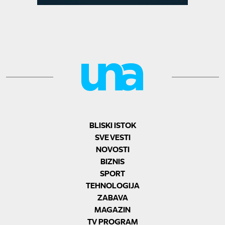
BLISKI ISTOK
SVE VESTI
NOVOSTI
BIZNIS
SPORT
TEHNOLOGIJA
ZABAVA
MAGAZIN
TV PROGRAM