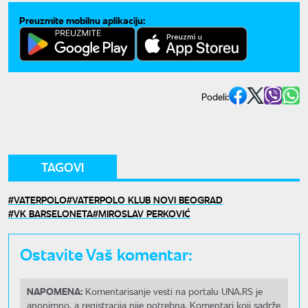
Preuzmite mobilnu aplikaciju:
Podeli:
TAGOVI
VATERPOLO
VATERPOLO KLUB NOVI BEOGRAD
VK BARSELONETA
MIROSLAV PERKOVIĆ
Ostavite Vaš komentar:
NAPOMENA:
Komentarisanje vesti na portalu UNA.RS je
anonimno, a registracija nije potrebna. Komentari koji sadrže