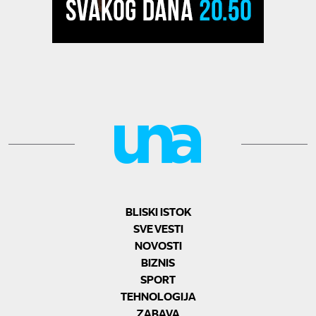
BLISKI ISTOK
SVE VESTI
NOVOSTI
BIZNIS
SPORT
TEHNOLOGIJA
ZABAVA