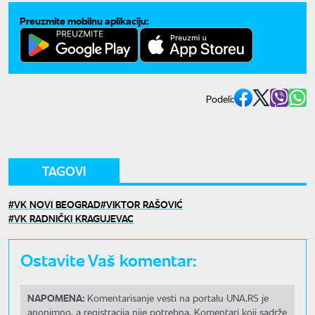
Preuzmite mobilnu aplikaciju:
Podeli:
TAGOVI
VK NOVI BEOGRAD
VIKTOR RAŠOVIĆ
VK RADNIČKI KRAGUJEVAC
Ostavite Vaš komentar:
NAPOMENA:
Komentarisanje vesti na portalu UNA.RS je
anonimno, a registracija nije potrebna. Komentari koji sadrže