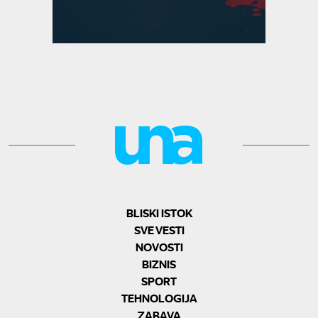
BLISKI ISTOK
SVE VESTI
NOVOSTI
BIZNIS
SPORT
TEHNOLOGIJA
ZABAVA