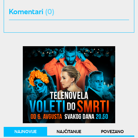
Komentari
(0)
NAJNOVIJE
NAJČITANIJE
POVEZANO