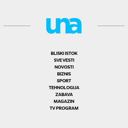
BLISKI ISTOK
SVE VESTI
NOVOSTI
BIZNIS
SPORT
TEHNOLOGIJA
ZABAVA
MAGAZIN
TV PROGRAM