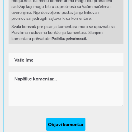
mogućnost da među komentarima mogu biti pronađeni
sadržaji koji mogu biti u suprotnosti sa Vašim načelima i
uverenjima. Nije dozvoljeno postavljanje linkova i
promovisanjedrugih sajtova kroz komentare.
Svaki korisnik pre pisanja komentara mora se upoznati sa
Pravilima i uslovima korišćenja komentara. Slanjem
Politiku privatnosti.
komentara prihvatate
Objavi komentar