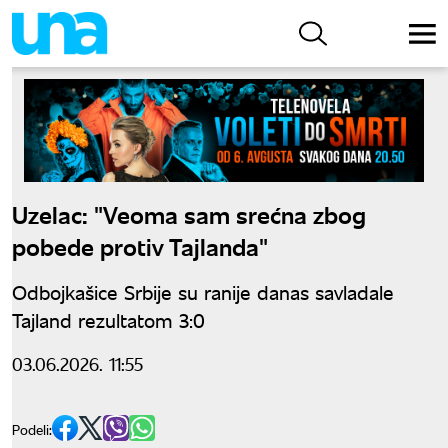
Uzelac: "Veoma sam srećna zbog
pobede protiv Tajlanda"
Odbojkašice Srbije su ranije danas savladale
Tajland rezultatom 3:0
03.06.2026. 11:55
Podeli: