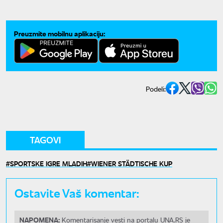
Preuzmite mobilnu aplikaciju:
Podeli:
TAGOVI
SPORTSKE IGRE MLADIH
WIENER STÄDTISCHE KUP
Ostavite Vaš komentar:
NAPOMENA:
Komentarisanje vesti na portalu UNA.RS je