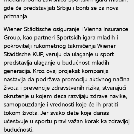
gde će predstavljati Srbiju i boriti se za nova
priznanja.
Wiener Städtische osiguranje i Vienna Insurance
Group, kao partneri Sportskih igara mladih i
pokrovitelji rukometnog takmičenja Wiener
Städtische KUP, veruju da ulaganje u sport
predstavlja ulaganje u budućnost mladih
generacija. Kroz ovaj projekat kompanija
nastavlja da podržava promociju aktivnog načina
života i prevencije zdravstvenih rizika, stvarajući
okruženje u kojem deca razvijaju zdrave navike,
samopouzdanje i vrednosti koje će ih pratiti
tokom života. Jer svako dete koje danas
učestvuje u sportu pravi važan korak ka zdravijoj
budućnosti.