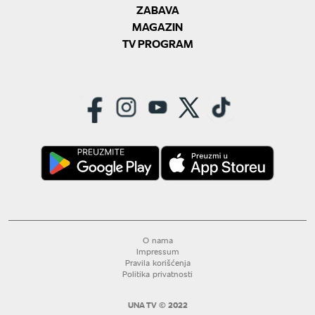
ZABAVA
MAGAZIN
TV PROGRAM
O nama
Impressum
Pravila korišćenja
Politika privatnosti
UNA TV © 2022