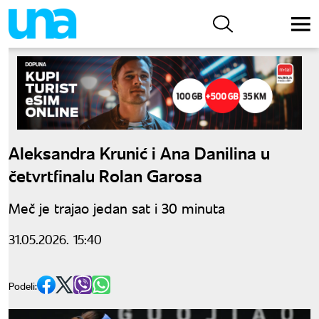
Aleksandra Krunić i Ana Danilina u
četvrtfinalu Rolan Garosa
Meč je trajao jedan sat i 30 minuta
31.05.2026. 15:40
Podeli: