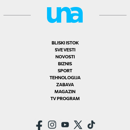
BLISKI ISTOK
SVE VESTI
NOVOSTI
BIZNIS
SPORT
TEHNOLOGIJA
ZABAVA
MAGAZIN
TV PROGRAM