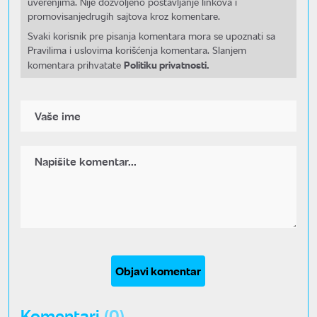
uverenjima. Nije dozvoljeno postavljanje linkova i
promovisanjedrugih sajtova kroz komentare.
Svaki korisnik pre pisanja komentara mora se upoznati sa
Pravilima i uslovima korišćenja komentara. Slanjem
Politiku privatnosti.
komentara prihvatate
Objavi komentar
Komentari
(0)