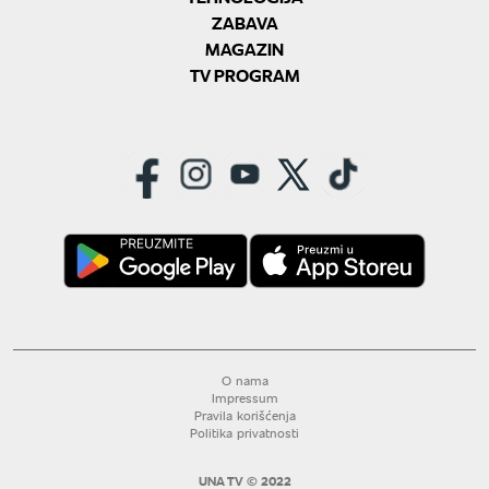
ZABAVA
MAGAZIN
TV PROGRAM
O nama
Impressum
Pravila korišćenja
Politika privatnosti
UNA TV © 2022