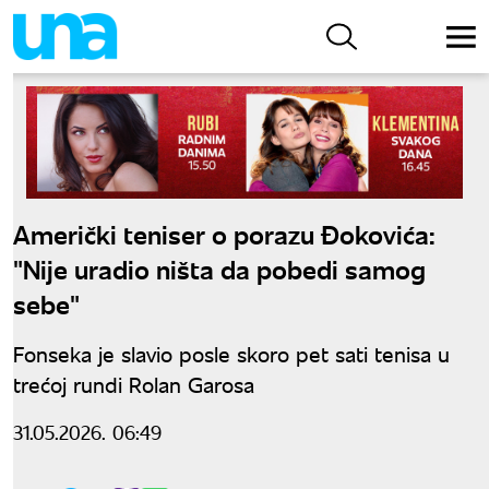
Američki teniser o porazu Đokovića:
"Nije uradio ništa da pobedi samog
sebe"
Fonseka je slavio posle skoro pet sati tenisa u
trećoj rundi Rolan Garosa
31.05.2026. 06:49