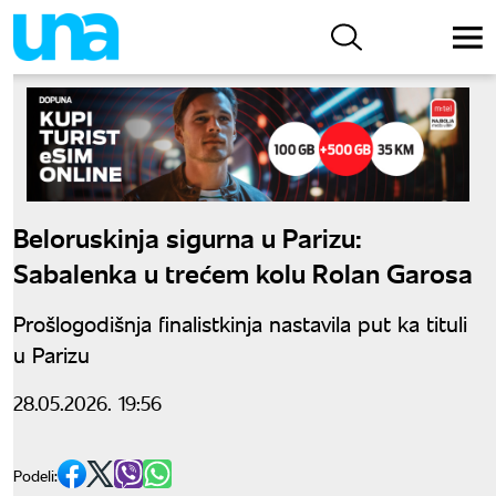
Beloruskinja sigurna u Parizu:
Sabalenka u trećem kolu Rolan Garosa
Prošlogodišnja finalistkinja nastavila put ka tituli
u Parizu
28.05.2026. 19:56
Podeli: