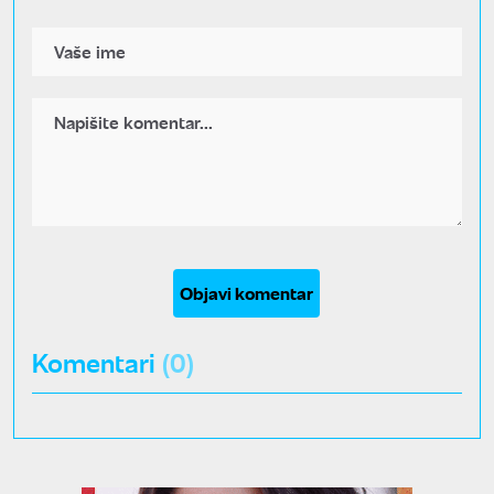
Objavi komentar
Komentari
(0)