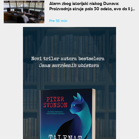
Alarm zbog istorijski niskog Dunava:
Proizvodnja struje pala 50 odsto, evo da li je
snabdevanje ugroženo
Pre 55 min