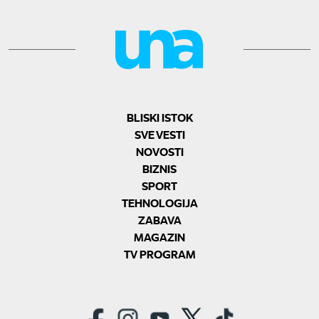
BLISKI ISTOK
SVE VESTI
NOVOSTI
BIZNIS
SPORT
TEHNOLOGIJA
ZABAVA
MAGAZIN
TV PROGRAM