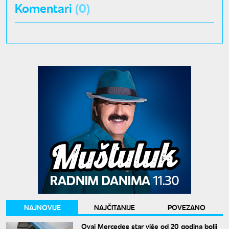
Komentari
(0)
NAJNOVIJE
NAJČITANIJE
POVEZANO
Ovaj Mercedes star više od 20 godina bolji