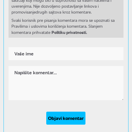
sadržaji koji mogu biti u suprotnosti sa Vašim načelima i
uverenjima. Nije dozvoljeno postavljanje linkova i
promovisanjedrugih sajtova kroz komentare.
Svaki korisnik pre pisanja komentara mora se upoznati sa
Pravilima i uslovima korišćenja komentara. Slanjem
Politiku privatnosti.
komentara prihvatate
Objavi komentar