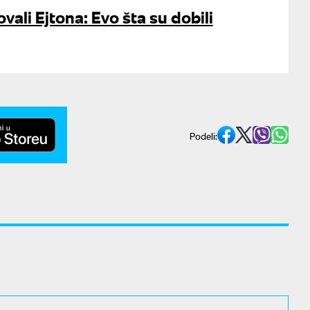
ovali Ejtona: Evo šta su dobili
Podeli: