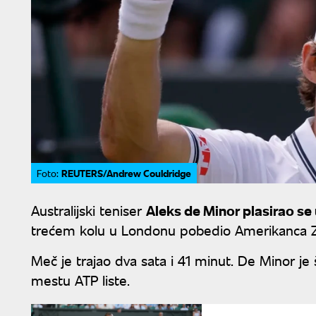
REUTERS/Andrew Couldridge
Foto:
Australijski teniser
Aleks de Minor plasirao se
trećem kolu u Londonu pobedio Amerikanca Zakar
Meč je trajao dva sata i 41 minut. De Minor je 
mestu ATP liste.