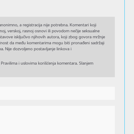
nonimno, a registracija nije potrebna. Komentari koji
noj, verskoj, rasnoj osnovi ili povodom nečije seksualne
stavove isključivo njihovih autora, koji zbog govora mržnje
gućnost da među komentarima mogu biti pronađeni sadržaji
a. Nije dozvoljeno postavljanje linkova i
 Pravilima i uslovima korišćenja komentara. Slanjem