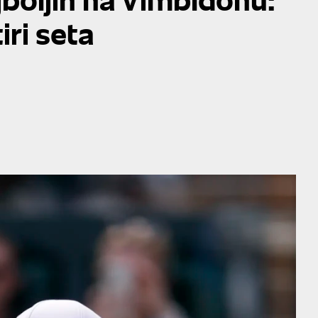
ri seta