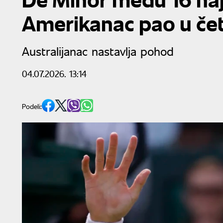
Amerikanac pao u četi
Australijanac nastavlja pohod
04.07.2026. 13:14
Podeli: