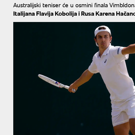
Australijski teniser će u osmini finala Vimbldon
Italijana Flavija Kobolija i Rusa Karena Hačan