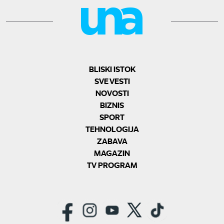
BLISKI ISTOK
SVE VESTI
NOVOSTI
BIZNIS
SPORT
TEHNOLOGIJA
ZABAVA
MAGAZIN
TV PROGRAM