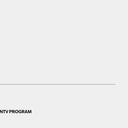
N
TV PROGRAM