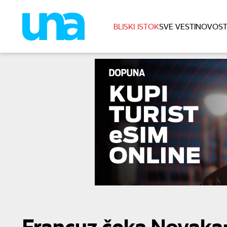
BLISKI ISTOK
SVE VESTI
NOVOST
Francuz čeka Novaka