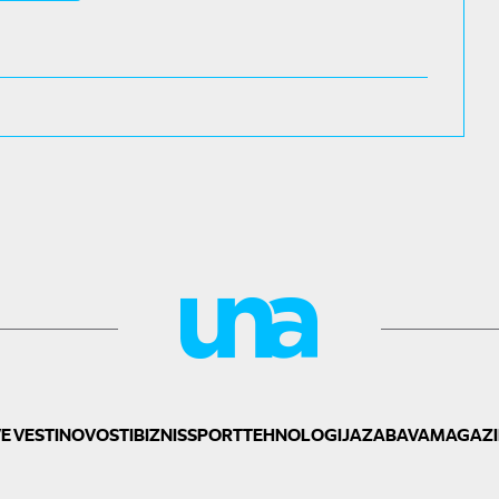
E VESTI
NOVOSTI
BIZNIS
SPORT
TEHNOLOGIJA
ZABAVA
MAGAZI