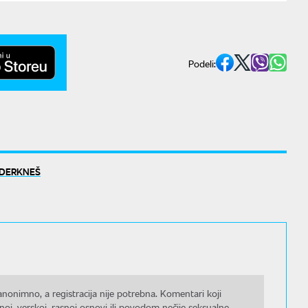
Podeli:
NDERKNEŠ
nonimno, a registracija nije potrebna. Komentari koji
noj, verskoj, rasnoj osnovi ili povodom nečije seksualne