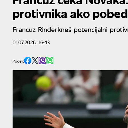
protivnika ako pobed
Francuz Rinderkneš potencijalni proti
01.07.2026. 16:43
Podeli: