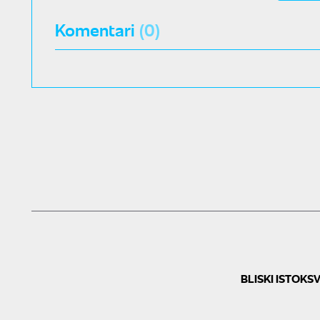
Komentari
(0)
BLISKI ISTOK
SV