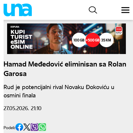
Hamad Međedović eliminisan sa Rolan
Garosa
Rud je potencijalni rival Novaku Đokoviću u
osmini finala
27.05.2026. 21:10
Podeli: