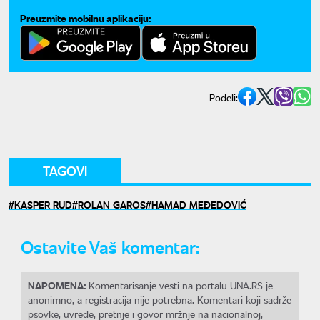
Preuzmite mobilnu aplikaciju:
Podeli:
TAGOVI
KASPER RUD
ROLAN GAROS
HAMAD MEĐEDOVIĆ
Ostavite Vaš komentar:
NAPOMENA:
Komentarisanje vesti na portalu UNA.RS je
anonimno, a registracija nije potrebna. Komentari koji sadrže
psovke, uvrede, pretnje i govor mržnje na nacionalnoj,