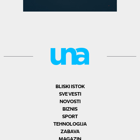
BLISKI ISTOK
SVE VESTI
NOVOSTI
BIZNIS
SPORT
TEHNOLOGIJA
ZABAVA
MAGAZIN