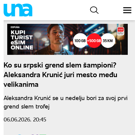
Ko su srpski grend slem šampioni?
Aleksandra Krunić juri mesto među
velikanima
Aleksandra Krunić se u nedelju bori za svoj prvi
grend slem trofej
06.06.2026. 20:45