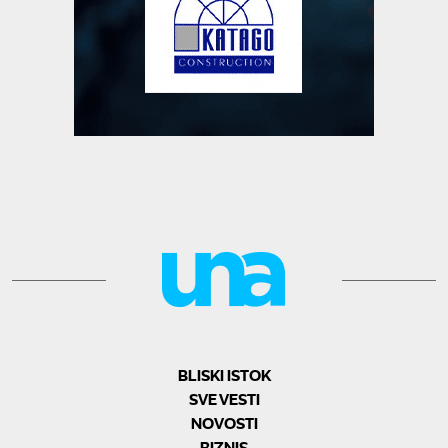
BLISKI ISTOK
SVE VESTI
NOVOSTI
BIZNIS