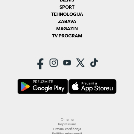
SPORT
TEHNOLOGIJA
ZABAVA
MAGAZIN
TV PROGRAM
O nama
Impressum
Pravila korišćenja
Politika privatnosti