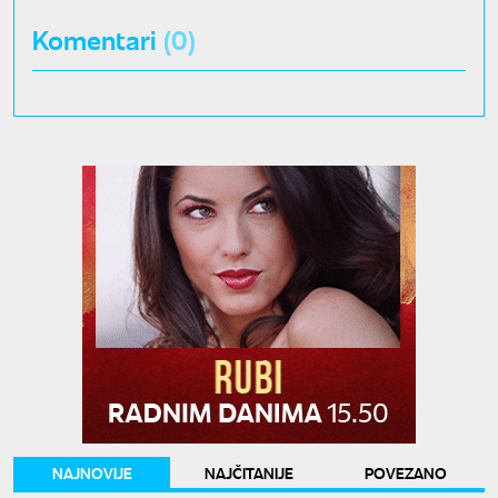
Komentari
(0)
NAJNOVIJE
NAJČITANIJE
POVEZANO