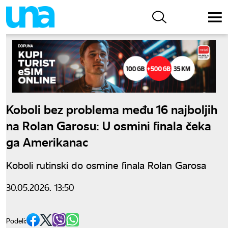
Koboli bez problema među 16 najboljih
na Rolan Garosu: U osmini finala čeka
ga Amerikanac
Koboli rutinski do osmine finala Rolan Garosa
30.05.2026. 13:50
Podeli: