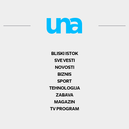
BLISKI ISTOK
SVE VESTI
NOVOSTI
BIZNIS
SPORT
TEHNOLOGIJA
ZABAVA
MAGAZIN
TV PROGRAM