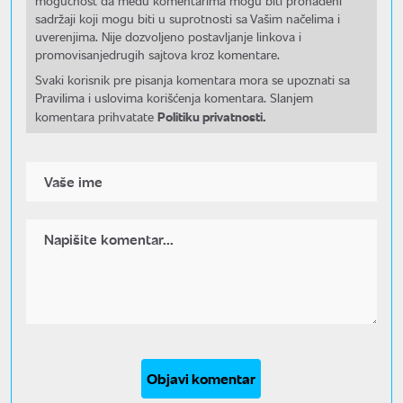
mogućnost da među komentarima mogu biti pronađeni
sadržaji koji mogu biti u suprotnosti sa Vašim načelima i
uverenjima. Nije dozvoljeno postavljanje linkova i
promovisanjedrugih sajtova kroz komentare.
Svaki korisnik pre pisanja komentara mora se upoznati sa
Pravilima i uslovima korišćenja komentara. Slanjem
Politiku privatnosti.
komentara prihvatate
Objavi komentar