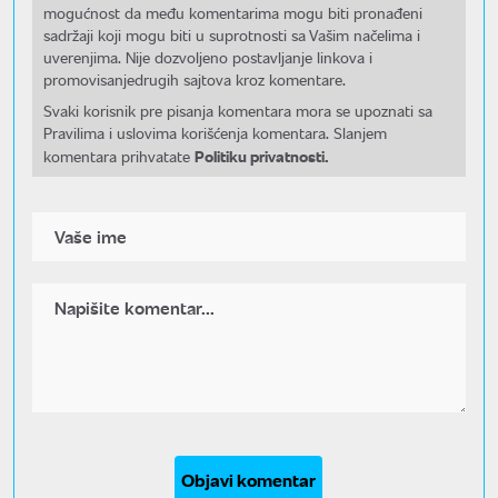
mogućnost da među komentarima mogu biti pronađeni
sadržaji koji mogu biti u suprotnosti sa Vašim načelima i
uverenjima. Nije dozvoljeno postavljanje linkova i
promovisanjedrugih sajtova kroz komentare.
Svaki korisnik pre pisanja komentara mora se upoznati sa
Pravilima i uslovima korišćenja komentara. Slanjem
Politiku privatnosti.
komentara prihvatate
Objavi komentar