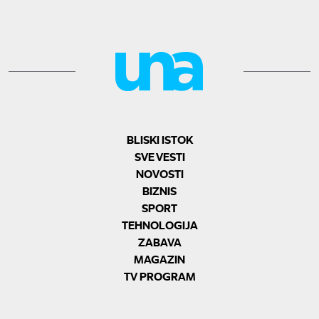
BLISKI ISTOK
SVE VESTI
NOVOSTI
BIZNIS
SPORT
TEHNOLOGIJA
ZABAVA
MAGAZIN
TV PROGRAM