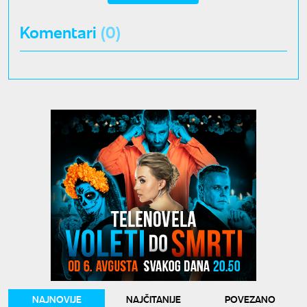
Komentari
(0)
NAJNOVIJE
NAJČITANIJE
POVEZANO