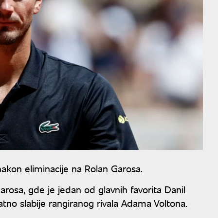
nakon eliminacije na Rolan Garosa.
arosa, gde je jedan od glavnih favorita Danil
no slabije rangiranog rivala Adama Voltona.