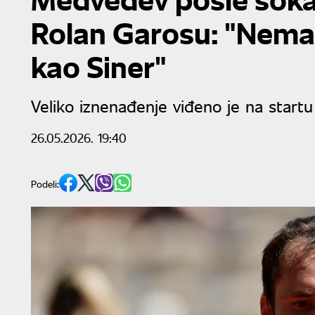
Rolan Garosu: "Nema
kao Siner"
Veliko iznenađenje viđeno je na start
26.05.2026. 19:40
Podeli: