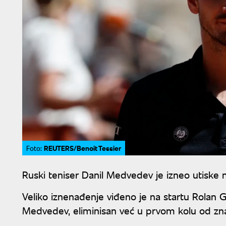
REUTERS/Benoit Tessier
Foto:
Ruski teniser Danil Medvedev je izneo utiske 
Veliko iznenađenje viđeno je na startu Rolan G
Medvedev, eliminisan već u prvom kolu od znat