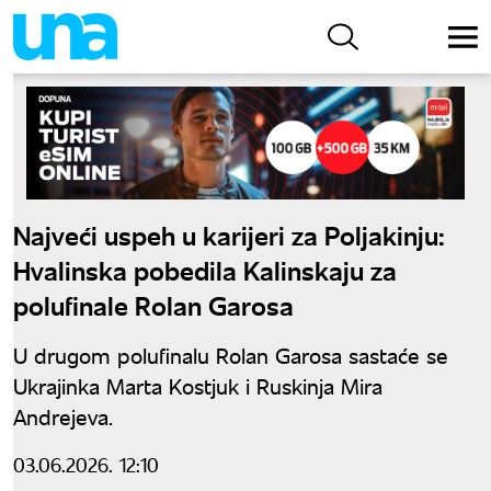
Najveći uspeh u karijeri za Poljakinju:
Hvalinska pobedila Kalinskaju za
polufinale Rolan Garosa
U drugom polufinalu Rolan Garosa sastaće se
Ukrajinka Marta Kostjuk i Ruskinja Mira
Andrejeva.
03.06.2026. 12:10