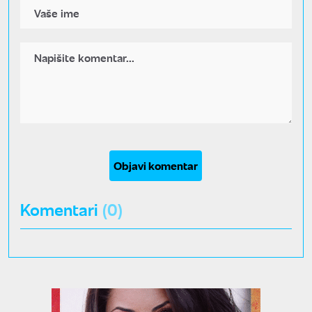
Objavi komentar
Komentari
(0)