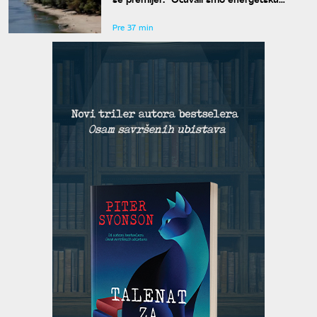
bezbednost"
Pre 37 min