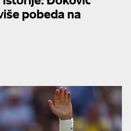
jviše pobeda na