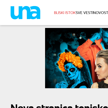
BLISKI ISTOK
SVE VESTI
NOVOST
Nova stranica teniske 