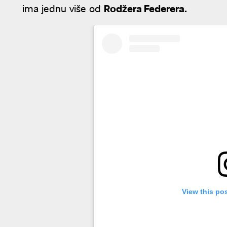
ima jednu više od
Rodžera Federera.
View this po