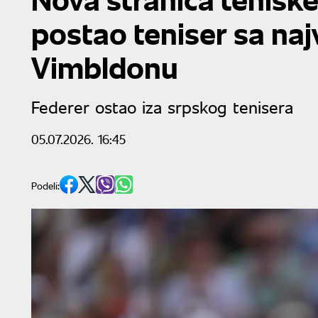
postao teniser sa na
Vimbldonu
Federer ostao iza srpskog tenisera
05.07.2026. 16:45
Podeli: