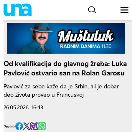
Od kvalifikacija do glavnog žreba: Luka
Pavlović ostvario san na Rolan Garosu
Pavlović za sebe kaže da je Srbin, ali je dobar
deo života proveo u Francuskoj
26.05.2026. 16:43
Podeli: