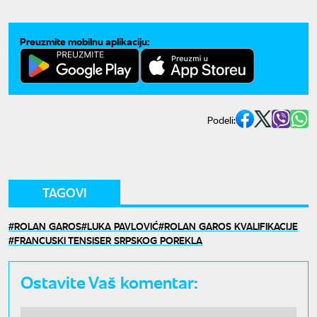
Preuzmite mobilnu aplikaciju:
Podeli:
TAGOVI
ROLAN GAROS
LUKA PAVLOVIĆ
ROLAN GAROS KVALIFIKACIJE
FRANCUSKI TENSISER SRPSKOG POREKLA
Ostavite Vaš komentar: