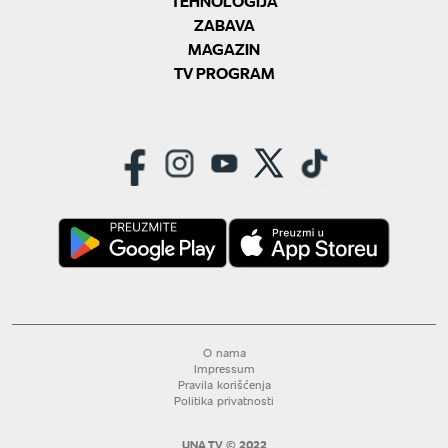
TEHNOLOGIJA
ZABAVA
MAGAZIN
TV PROGRAM
O nama
Impressum
Pravila korišćenja
Politika privatnosti
UNA TV © 2022