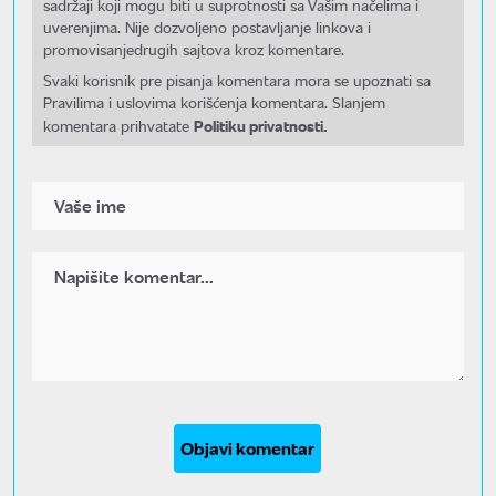
sadržaji koji mogu biti u suprotnosti sa Vašim načelima i
uverenjima. Nije dozvoljeno postavljanje linkova i
promovisanjedrugih sajtova kroz komentare.
Svaki korisnik pre pisanja komentara mora se upoznati sa
Pravilima i uslovima korišćenja komentara. Slanjem
Politiku privatnosti.
komentara prihvatate
Objavi komentar