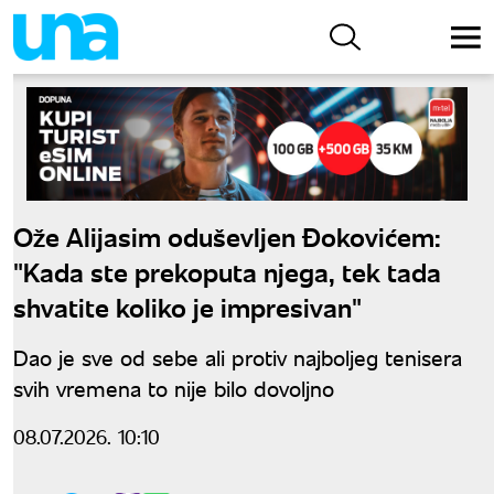
Ože Alijasim oduševljen Đokovićem:
"Kada ste prekoputa njega, tek tada
shvatite koliko je impresivan"
Dao je sve od sebe ali protiv najboljeg tenisera
svih vremena to nije bilo dovoljno
08.07.2026. 10:10