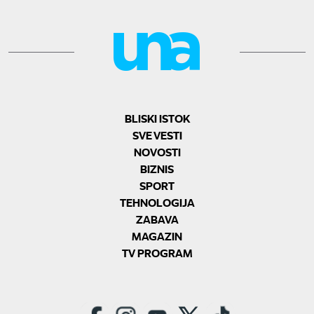
BLISKI ISTOK
SVE VESTI
NOVOSTI
BIZNIS
SPORT
TEHNOLOGIJA
ZABAVA
MAGAZIN
TV PROGRAM