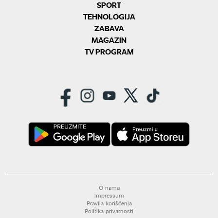
SPORT
TEHNOLOGIJA
ZABAVA
MAGAZIN
TV PROGRAM
O nama
Impressum
Pravila korišćenja
Politika privatnosti