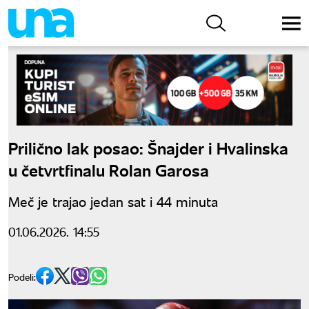
Prilično lak posao: Šnajder i Hvalinska
u četvrtfinalu Rolan Garosa
Meč je trajao jedan sat i 44 minuta
01.06.2026. 14:55
Podeli: