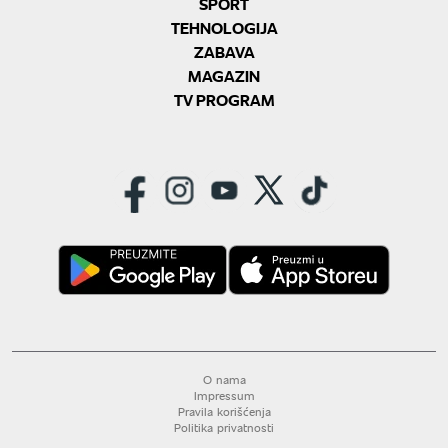
SPORT
TEHNOLOGIJA
ZABAVA
MAGAZIN
TV PROGRAM
O nama
Impressum
Pravila korišćenja
Politika privatnosti