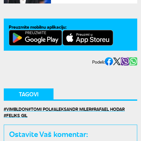
Preuzmite mobilnu aplikaciju:
Podeli:
TAGOVI
VIMBLDON
TOMI POL
ALEKSANDR MILER
RAFAEL HODAR
FELIKS GIL
Ostavite Vaš komentar: