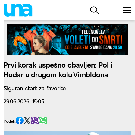
Prvi korak uspešno obavljen: Pol i
Hodar u drugom kolu Vimbldona
Siguran start za favorite
29.06.2026. 15:05
Podeli: