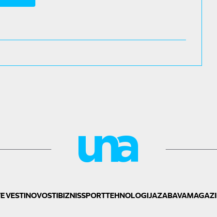
E VESTI
NOVOSTI
BIZNIS
SPORT
TEHNOLOGIJA
ZABAVA
MAGAZI