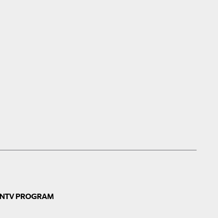
N
TV PROGRAM