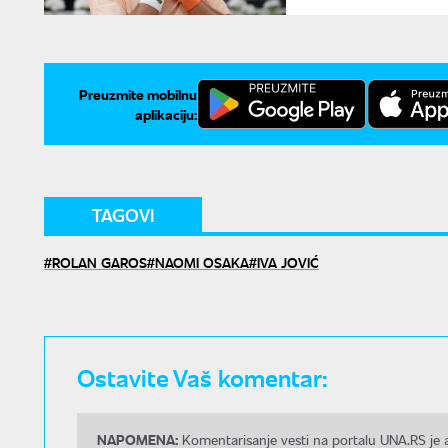
Preuzmite mobilnu
aplikaciju:
TAGOVI
ROLAN GAROS
NAOMI OSAKA
IVA JOVIĆ
Ostavite Vaš komentar:
NAPOMENA:
Komentarisanje vesti na portalu UNA.RS je a