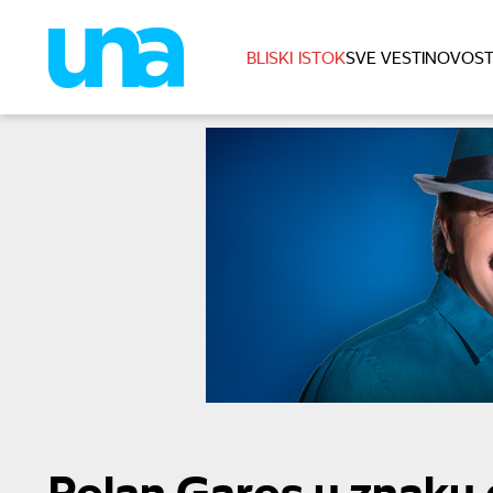
BLISKI ISTOK
SVE VESTI
NOVOST
Rolan Garos u znaku