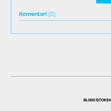
Komentari
(0)
BLISKI ISTOK
SV