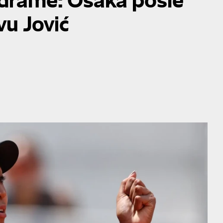
vu Jović