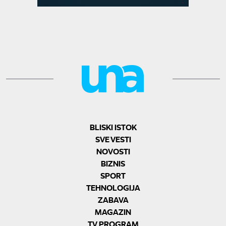
BLISKI ISTOK
SVE VESTI
NOVOSTI
BIZNIS
SPORT
TEHNOLOGIJA
ZABAVA
MAGAZIN
TV PROGRAM