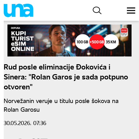
Rud posle eliminacije Đokovića i
Sinera: "Rolan Garos je sada potpuno
otvoren"
Norvežanin veruje u titulu posle šokova na
Rolan Garosu
30.05.2026. 07:36