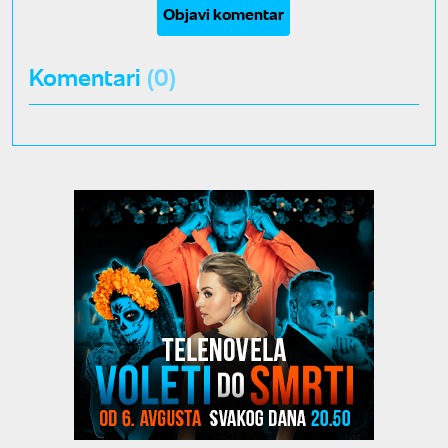
Objavi komentar
Komentari
(0)