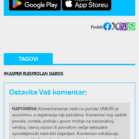
Podeli:
TAGOVI
KASPER RUD
ROLAN GAROS
Ostavite Vaš komentar:
NAPOMENA:
Komentarisanje vesti na portalu UNA.RS je
anonimno, a registracija nije potrebna. Komentari koji sadrže
psovke, uvrede, pretnje i govor mržnje na nacionalnoj,
verskoj, rasnoj osnovi ili povodom nečije seksualne
opredeljenosti neće biti objavljeni. Komentari odražavaju