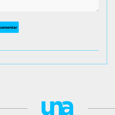
 komentar