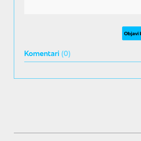
Objavi
Komentari
(0)