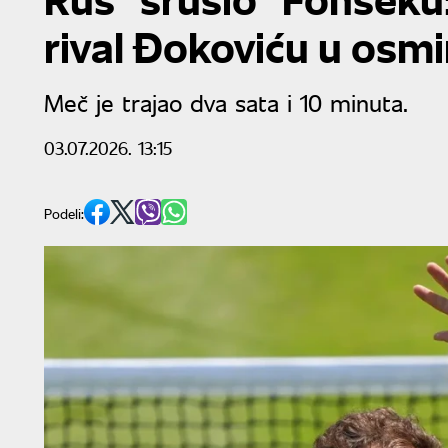
rival Đokoviću u osmi
Meč je trajao dva sata i 10 minuta.
03.07.2026. 13:15
Podeli: