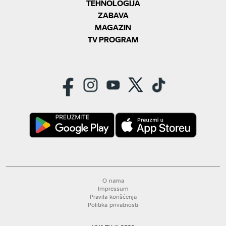
TEHNOLOGIJA
ZABAVA
MAGAZIN
TV PROGRAM
O nama
Impressum
Pravila korišćenja
Politika privatnosti