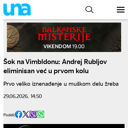
Šok na Vimbldonu: Andrej Rubljov
eliminisan već u prvom kolu
Prvo veliko iznenađenje u muškom delu žreba
29.06.2026. 14:50
Podeli: