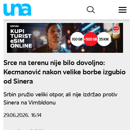
Srce na terenu nije bilo dovoljno:
Kecmanović nakon velike borbe izgubio
od Sinera
Srbin pružio veliki otpor, ali nije izdržao protiv
Sinera na Vimbldonu
29.06.2026. 16:14