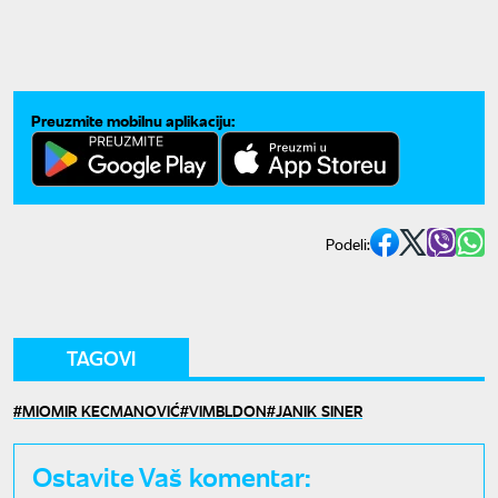
Preuzmite mobilnu aplikaciju:
Podeli:
TAGOVI
MIOMIR KECMANOVIĆ
VIMBLDON
JANIK SINER
Ostavite Vaš komentar: