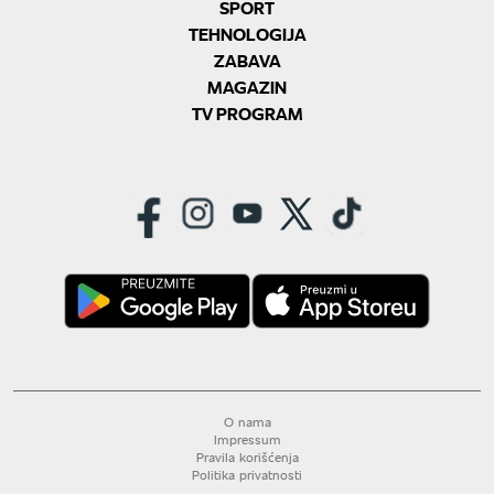
SPORT
TEHNOLOGIJA
ZABAVA
MAGAZIN
TV PROGRAM
O nama
Impressum
Pravila korišćenja
Politika privatnosti