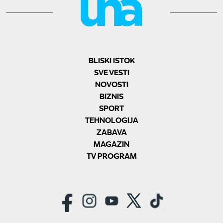
BLISKI ISTOK
SVE VESTI
NOVOSTI
BIZNIS
SPORT
TEHNOLOGIJA
ZABAVA
MAGAZIN
TV PROGRAM