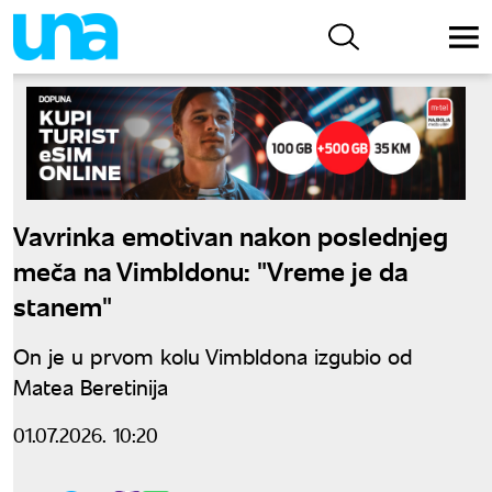
Vavrinka emotivan nakon poslednjeg
meča na Vimbldonu: "Vreme je da
stanem"
On je u prvom kolu Vimbldona izgubio od
Matea Beretinija
01.07.2026. 10:20