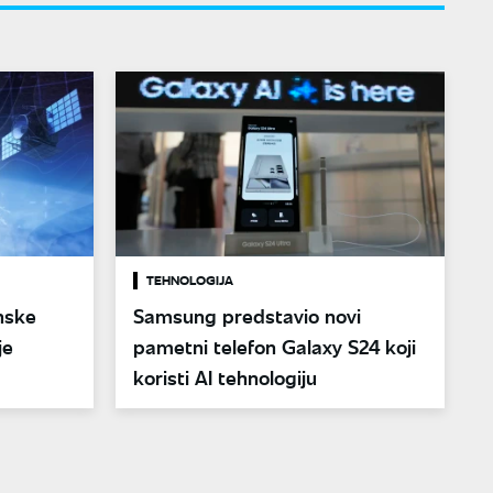
TEHNOLOGIJA
nske
Samsung predstavio novi
je
pametni telefon Galaxy S24 koji
koristi AI tehnologiju