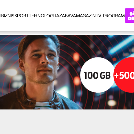
I
BIZNIS
SPORT
TEHNOLOGIJA
ZABAVA
MAGAZIN
TV PROGRAM