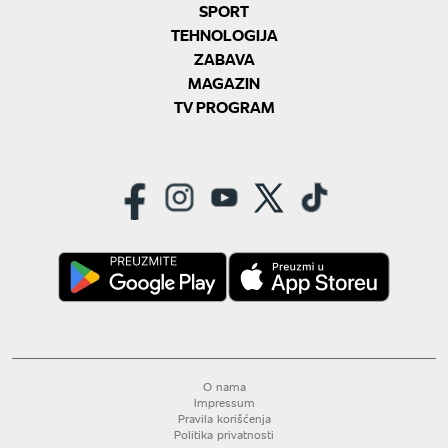
SPORT
TEHNOLOGIJA
ZABAVA
MAGAZIN
TV PROGRAM
O nama
Impressum
Pravila korišćenja
Politika privatnosti