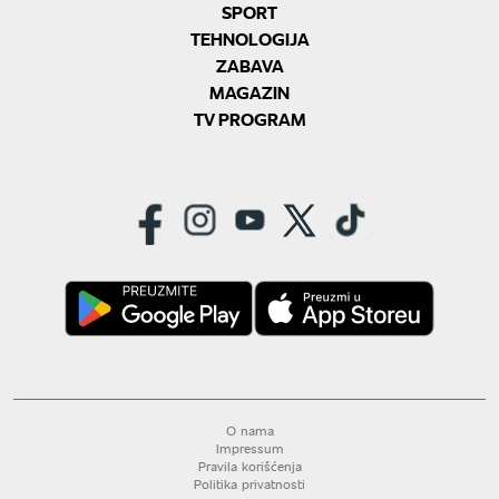
SPORT
TEHNOLOGIJA
ZABAVA
MAGAZIN
TV PROGRAM
O nama
Impressum
Pravila korišćenja
Politika privatnosti